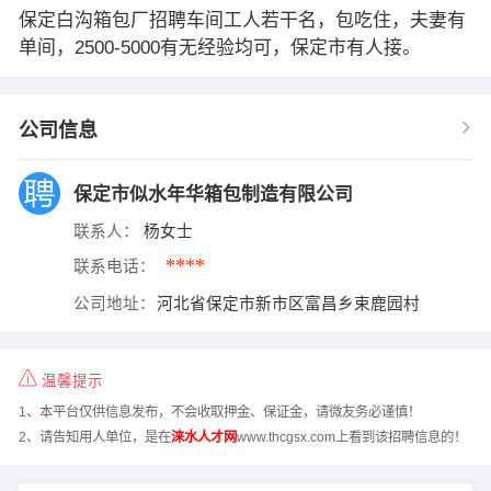
保定白沟箱包厂招聘车间工人若干名，包吃住，夫妻有
单间，2500-5000有无经验均可，保定市有人接。
公司信息
保定市似水年华箱包制造有限公司
联系人：
杨女士
****
联系电话：
公司地址：
河北省保定市新市区富昌乡束鹿园村
温馨提示
1、本平台仅供信息发布，不会收取押金、保证金，请微友务必谨慎！
2、请告知用人单位，是在
涞水人才网
www.thcgsx.com上看到该招聘信息的！