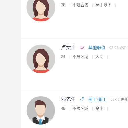
38
不限区域
高中以下
卢女士
其他职位
08-06 更新
24
不限区域
大专
邓先生
技工/普工
08-06 更新
49
不限区域
高中