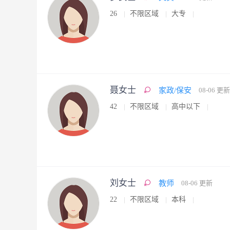
26
不限区域
大专
聂女士
家政/保安
08-06 更新
42
不限区域
高中以下
刘女士
教师
08-06 更新
22
不限区域
本科