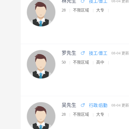
林先生
技工/普工
08-04 更新
28
不限区域
大专
罗先生
技工/普工
08-04 更新
50
不限区域
高中
吴先生
行政/后勤
08-04 更新
28
不限区域
大专