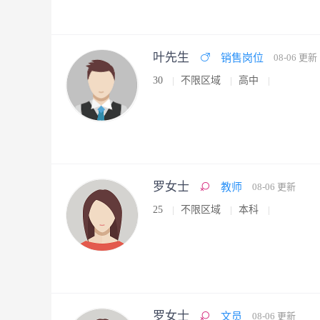
叶先生
销售岗位
08-06 更新
30
不限区域
高中
罗女士
教师
08-06 更新
25
不限区域
本科
罗女士
文员
08-06 更新