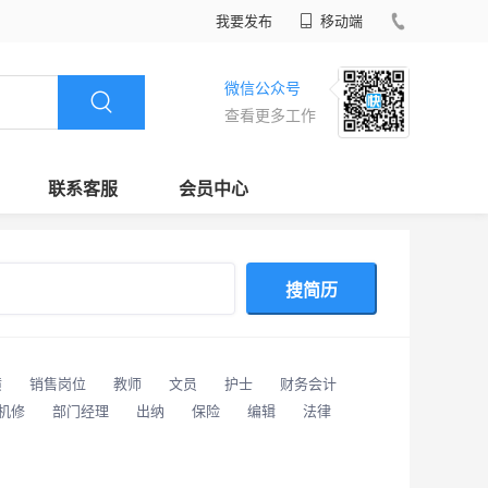
我要发布
移动端
微信公众号
查看更多工作
联系客服
会员中心
搜简历
潢
销售岗位
教师
文员
护士
财务会计
/机修
部门经理
出纳
保险
编辑
法律