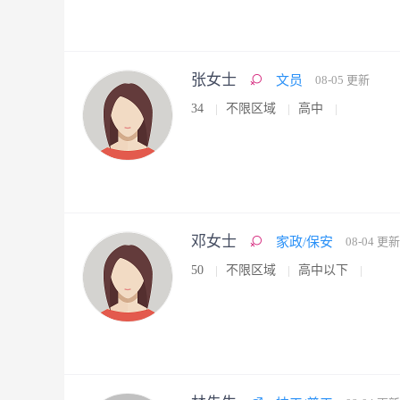
张女士
文员
08-05 更新
34
不限区域
高中
邓女士
家政/保安
08-04 更新
50
不限区域
高中以下