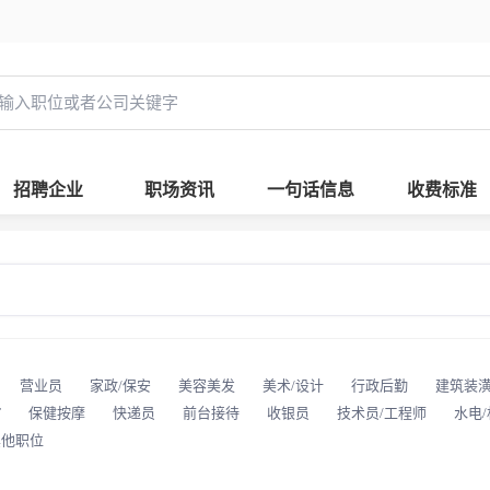
招聘企业
职场资讯
一句话信息
收费标准
营业员
家政/保安
美容美发
美术/设计
行政后勤
建筑装
T
保健按摩
快递员
前台接待
收银员
技术员/工程师
水电
其他职位