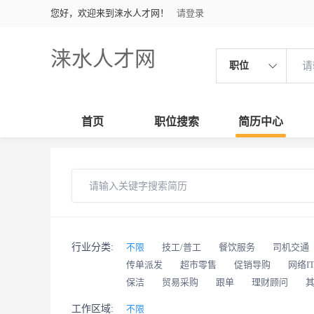
您好，欢迎来到涞水人才网！
请登录
涞水人才网
职位
首页
职位搜索
简历中心
行业分类:
不限
技工/普工
餐饮服务
司机交通
传单派发
超市零售
促销导购
网络I
保洁
贸易采购
跟单
理财顾问
工作区域:
不限