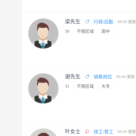
梁先生
行政/后勤
08-06 更新
39
不限区域
高中
谢先生
销售岗位
08-06 更新
31
不限区域
大专
叶女士
技工/普工
08-06 更新