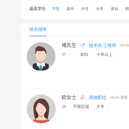
最高学历:
不限
高中
中专
大专
本科
硕
综合排序
褚先生
技术员/工程师
08-0
37
本科
十年以上
欧女士
其他职位
08-06 更新
29
不限区域
大专