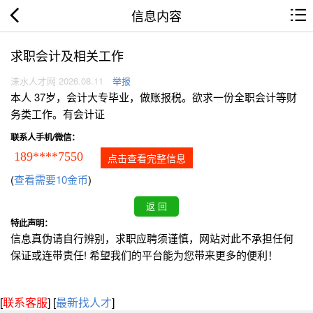
信息内容
求职会计及相关工作
涞水人才网 2026.08.11
举报
本人 37岁，会计大专毕业，做账报税。欲求一份全职会计等财
务类工作。有会计证
联系人手机/微信：
189****7550
点击查看完整信息
(
查看需要10金币
)
特此声明：
信息真伪请自行辨别，求职应聘须谨慎，网站对此不承担任何
保证或连带责任! 希望我们的平台能为您带来更多的便利！
[
联系客服
]
[
最新找人才
]